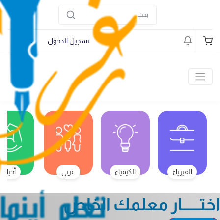
تسجيل الدخول
تسجيل
الفيزياء
الكيمياء
عربي
أحياء
اختــــــار معلمك الخاص