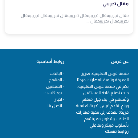
مقال تجريبي
مقال تجريبيمقال تجريبيمقال تجريبيمقال تجريبيمقال تجريبيمقال
تجريبيمقال تجريبيمقال ...
عن غرس
روابط أساسية
منصة غرس التعليمية: تعزيز
- الباقات
المعرفة وتنمية المهارات مرحبًا
- المناهج
بكم في منصة غرس التعليمية،
- المعلمين
حيث نصنع قادة المستقبل
- بود كاست
ونُسهم في بناء جيل متعلم
- اخبار
وواعٍ. تقدم غرس تجربة تعليمية
- اتصل بنا
فريدة تهدف إلى تنمية مهارات
الطلاب وتطوير معرفتهم
بأسلوب مبتكر وتفاعلي.
روابط تهمك